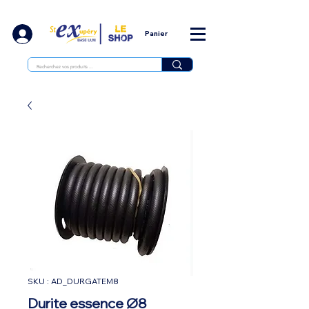
Panier
SKU : AD_DURGATEM8
Durite essence Ø8