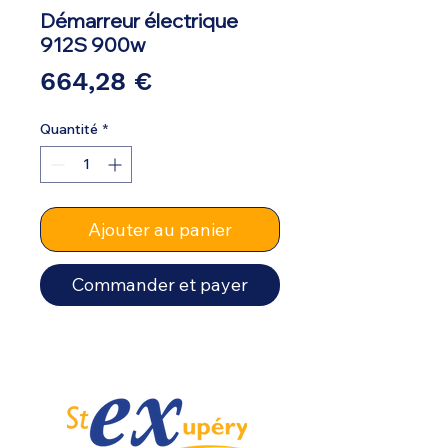
Démarreur électrique
912S 900w
Prix
664,28 €
Quantité
*
Ajouter au panier
Commander et payer