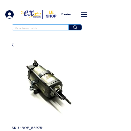
Panier
SKU : ROP_889751