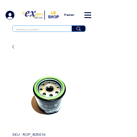
Panier
SKU : ROP_825016