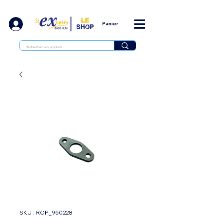
Panier
SKU : ROP_950228