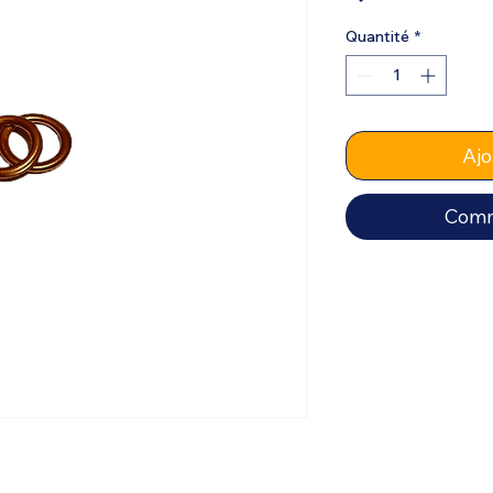
Quantité
*
Ajo
Comm