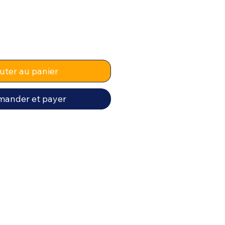
uter au panier
ander et payer