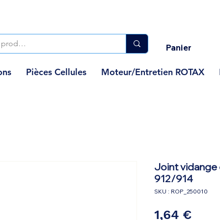
Panier
ons
Pièces Cellules
Moteur/Entretien ROTAX
Joint vidange 
912/914
SKU : ROP_250010
Prix
1,64 €