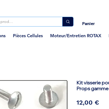
Panier
ons
Pièces Cellules
Moteur/Entretien ROTAX
Kit visserie po
Props gamme
Pri
12,00 €