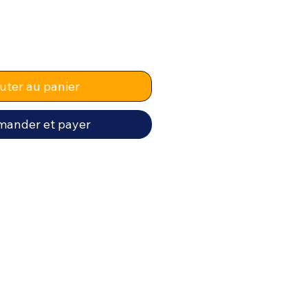
uter au panier
ander et payer