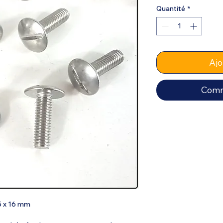
Quantité
*
Ajo
Comm
5 x 16 mm