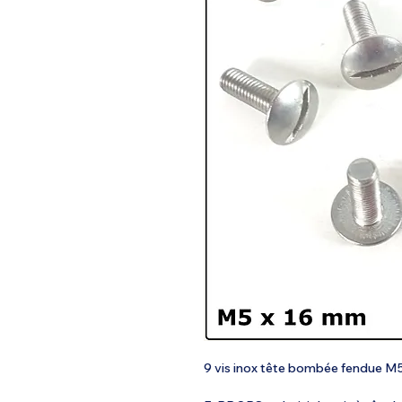
9 vis inox tête bombée fendue M