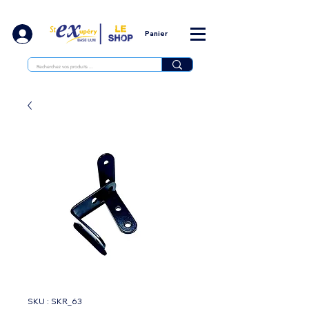
Panier
SKU : SKR_63