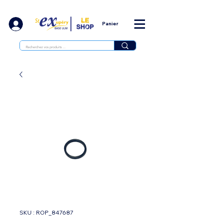
Panier
SKU : ROP_847687