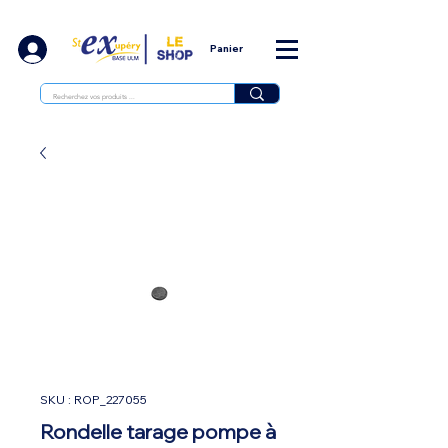
Panier
SKU : ROP_227055
Rondelle tarage pompe à