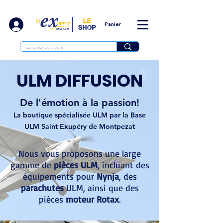
Panier
ULM DIFFUSION
De l'émotion à la passion!
La boutique spécialisée ULM par la Base
ULM Saint Exupéry de Montpezat
Nous vous proposons une large
gamme de
pièces ULM
, incluant des
équipements pour
Nynja
, des
parachutes
ULM, ainsi que des
pièces
moteur Rotax
.