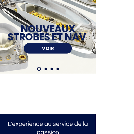
NOUVEAUX
STROBES ET NAV
VOIR
L'expérience au service de la
passion