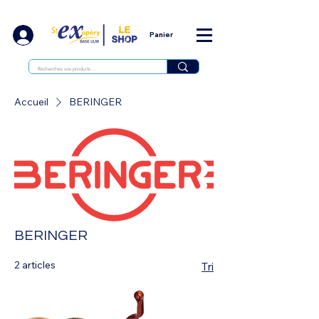
Panier
Accueil
BERINGER
BERINGER
2 articles
Tri