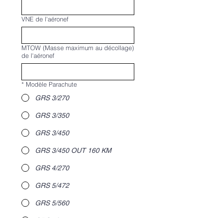
VNE de l'aéronef
MTOW (Masse maximum au décollage)
de l'aéronef
*
Modèle Parachute
GRS 3/270
GRS 3/350
GRS 3/450
GRS 3/450 OUT 160 KM
GRS 4/270
GRS 5/472
GRS 5/560