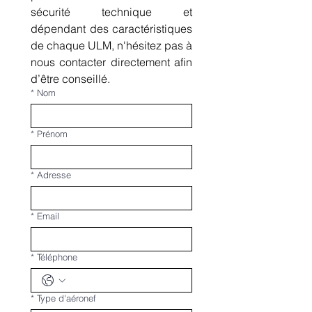
sécurité technique et  
dépendant des caractéristiques 
de chaque ULM, n'hésitez pas à 
nous contacter directement afin 
d’être conseillé. 
*
Nom
*
Prénom
*
Adresse
*
Email
*
Téléphone
*
Type d'aéronef