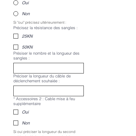
Oui
Non
Si "oui" précisez ultérieurement : 
Précisez la résistance des sangles :
25KN
50KN
Présiser le nombre et la longueur des
sangles :
Préciser la longueur du câble de
déclenchement souhaiée :
*
Accessoires 2 : Cable mise à feu
supplémentaire
Oui
Non
Si oui préciser la longueur du second 