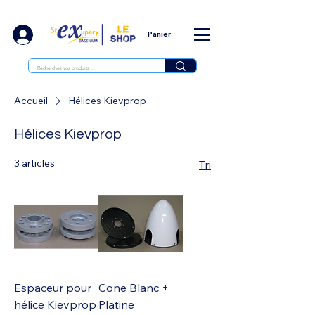
Panier
Accueil
Hélices Kievprop
Hélices Kievprop
3 articles
Tri
Espaceur pour
Cone Blanc +
hélice Kievprop
Platine