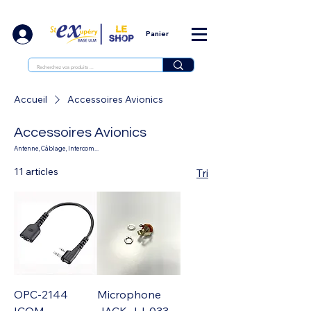
Panier
Accueil
Accessoires Avionics
Accessoires Avionics
Antenne, Câblage, Intercom...
11 articles
Tri
OPC-2144
Microphone