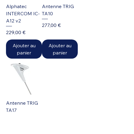
Alphatec
Antenne TRIG
INTERCOM IC-
TA10
A12 v2
Prix
277,00 €
Prix
229,00 €
Ajouter au
Ajouter au
panier
panier
Antenne TRIG
TA17
Prix
294,00 €