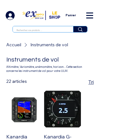
Panier
Accueil
Instruments de vol
Instruments de vol
Altimètre, Variomètre, anémomètre, horizon... Cette section
concerne les instrument de vol pour votre ULM.
22 articles
Tri
Kanardia
Kanardia G-