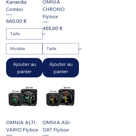
Kanardia
OMNIA
Combo
CHRONO
Flybox
Prix
660,00 €
Prix
455,00 €
Ajouter au
Ajouter au
panier
panier
OMNIA ALTI-
OMNIA ASI-
VARIO Flybox
OAT Flybox