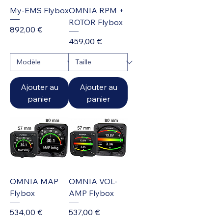
My-EMS Flybox
OMNIA RPM +
ROTOR Flybox
Prix
892,00 €
Prix
459,00 €
Ajouter au
Ajouter au
panier
panier
OMNIA MAP
OMNIA VOL-
Flybox
AMP Flybox
Prix
Prix
534,00 €
537,00 €