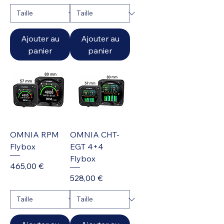
Ajouter au
Ajouter au
panier
panier
OMNIA RPM
OMNIA CHT-
Flybox
EGT 4+4
Flybox
Prix
465,00 €
Prix
528,00 €