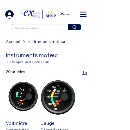
Panier
Accueil
Instruments moteur
Instruments moteur
CHT, Termpérature et pression huile...
20 articles
Tri
Voltmètre
Jauge