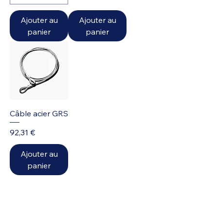
Ajouter au
Ajouter au
panier
panier
Câble acier GRS
Prix
92,31 €
Ajouter au
panier