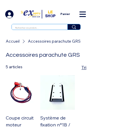
Panier
Accueil
Accessoires parachute GRS
Accessoires parachute GRS
5 articles
Tri
Coupe circuit
Système de
moteur
fixation n°1B /