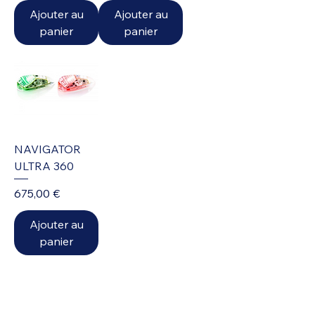
Ajouter au
Ajouter au
panier
panier
NAVIGATOR
ULTRA 360
Prix
675,00 €
Ajouter au
panier