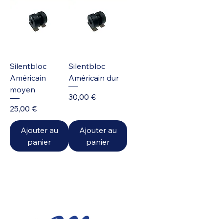
Silentbloc
Silentbloc
Américain
Américain dur
moyen
Prix
30,00 €
Prix
25,00 €
Ajouter au
Ajouter au
panier
panier