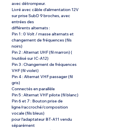
avec détrompeur.
Livré avec câble d'alimentation 12V
sur prise SubD 9 broches, avec
entrées des
différents alternats :
Pin 1 : 0 Volt / masse alternats et
changement de fréquences (fils
noirs)
Pin 2 : Alternat UHF (fil marron) (
Inutilisé sur IC-A12)
Pin 3 : Changement de fréquences
VHF (fil violet)
Pin 4 : Alternat VHF passager (fil
gris)
Connectés en parallèle
Pin 5 : Alternat VHF pilote (fil blanc)
Pin 6 et 7 : Bouton prise de
ligne/raccroché/composition
vocale (fils bleus)
pour l'adaptateur BT-A11 vendu
séparément