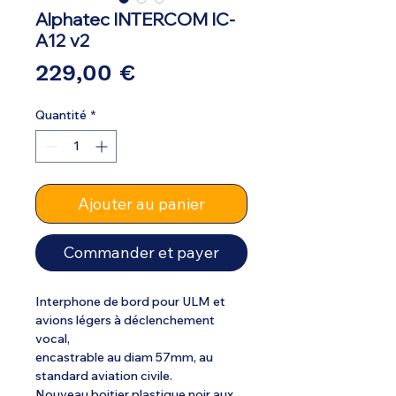
Alphatec INTERCOM IC-
A12 v2
Prix
229,00 €
Quantité
*
Ajouter au panier
Commander et payer
Interphone de bord pour ULM et
avions légers à déclenchement
vocal,
encastrable au diam 57mm, au
standard aviation civile.
Nouveau boitier plastique noir aux