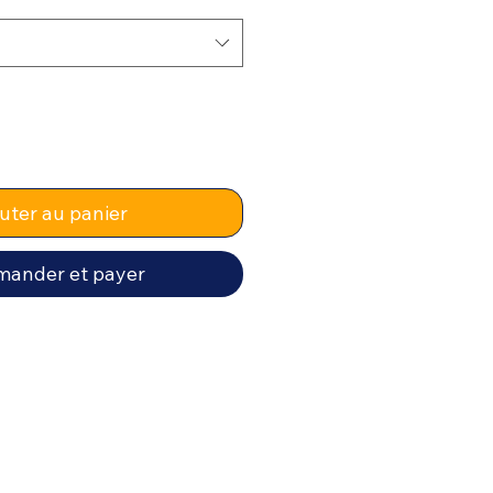
uter au panier
ander et payer