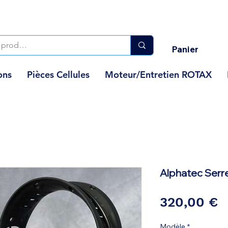
Panier
ons
Pièces Cellules
Moteur/Entretien ROTAX
Alphatec Ser
P
320,00 €
Modèle
*