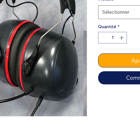
Sélectionner
Quantité
*
Ajo
Comm