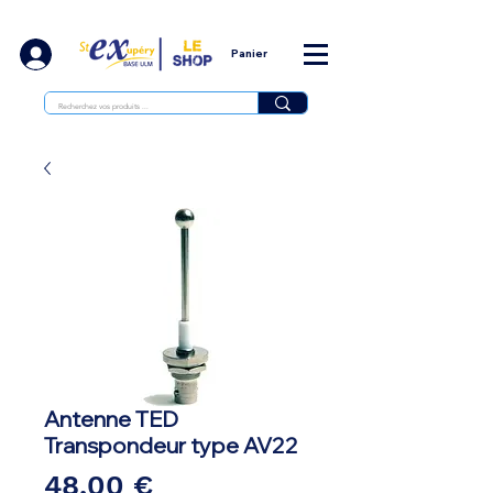
Panier
Antenne TED
Transpondeur type AV22
Prix
48,00 €