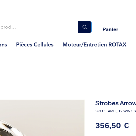
Panier
ons
Pièces Cellules
Moteur/Entretien ROTAX
Strobes Arro
SKU : LAMB_ T2 WINGS
P
356,50 €