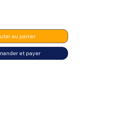
uter au panier
ander et payer