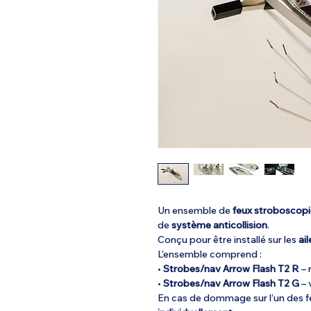
Un ensemble de
feux stroboscopi
de
système anticollision
.
Conçu pour être installé sur les
ai
L’ensemble comprend :
•
Strobes/nav Arrow Flash T2 R
– 
•
Strobes/nav Arrow Flash T2 G
– 
En cas de dommage sur l’un des f