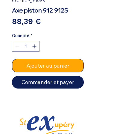
SKU : ROP_916356
Axe piston 912 912S
Prix
88,39 €
Quantité
*
Ajouter au panier
Commander et payer