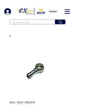
Panier
SKU : ROP_956315