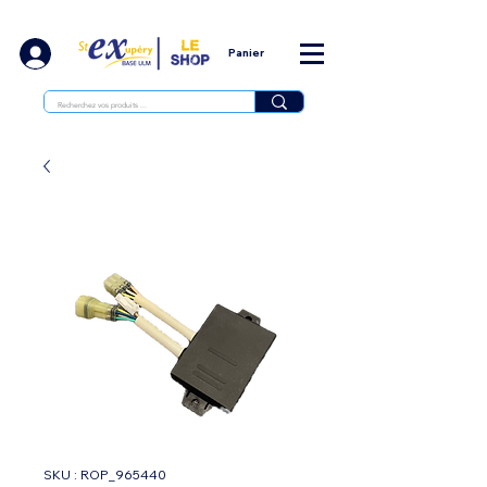
Panier
SKU : ROP_965440