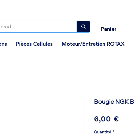
Panier
ons
Pièces Cellules
Moteur/Entretien ROTAX
Bougie NGK 
Prix
6,00 €
Quantité
*