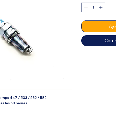
Ajo
Comm
 temps 447 / 503 / 532 / 582
es les 50 heures.