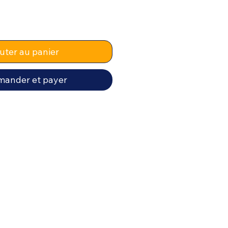
uter au panier
ander et payer