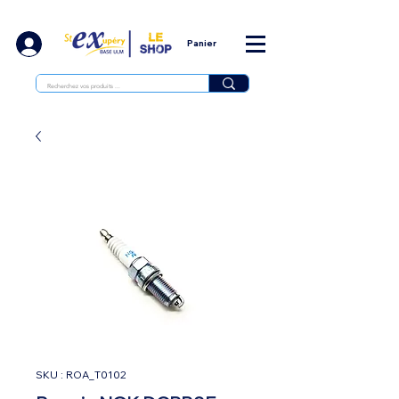
Panier
SKU : ROA_T0102