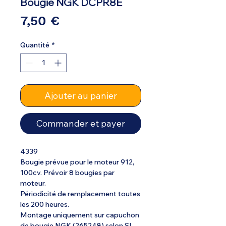
Bougie NGK DCPR8E
Prix
7,50 €
Quantité
*
Ajouter au panier
Commander et payer
4339
Bougie prévue pour le moteur 912,
100cv. Prévoir 8 bougies par
moteur.
Périodicité de remplacement toutes
les 200 heures.
Montage uniquement sur capuchon
de bougie NGK (265248) selon SI-