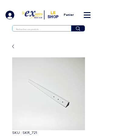
Panier
SKU : SKR_721