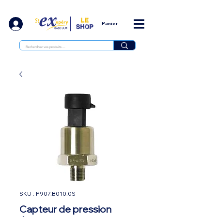
Panier
SKU : P907.B010.0S
Capteur de pression