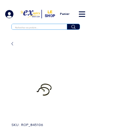
Panier
SKU : ROP_845106