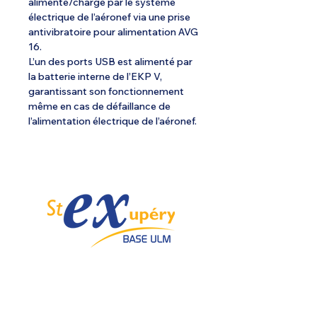
alimenté/chargé par le système
électrique de l’aéronef via une prise
antivibratoire pour alimentation AVG
16.
L’un des ports USB est alimenté par
la batterie interne de l’EKP V,
garantissant son fonctionnement
même en cas de défaillance de
l’alimentation électrique de l’aéronef.
Spécialiste de l'ULM depuis 1985.
Email :
info@ulmstex.com
Tel :
0553950881
Adresse
:
Base ULM Saint Exupéry