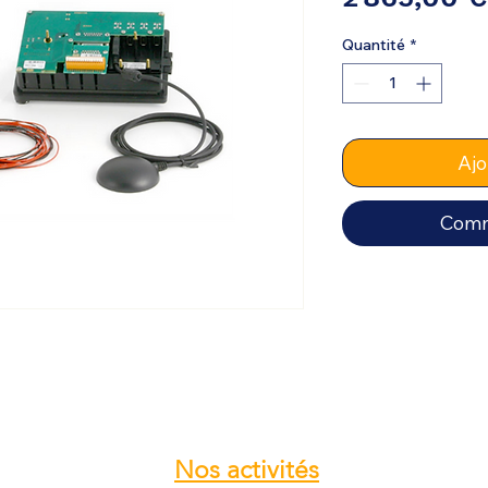
Quantité
*
Ajo
Comm
Nos
activités