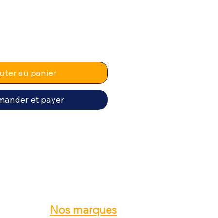
uter au panier
ander et payer
Nos marques