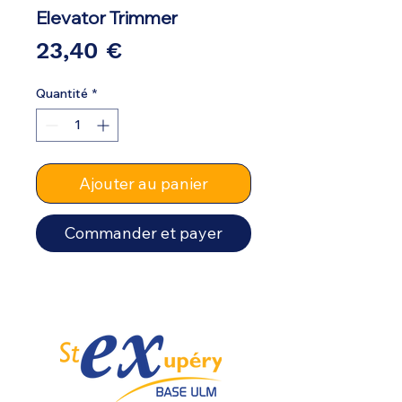
Elevator Trimmer
Prix
23,40 €
Quantité
*
Ajouter au panier
Commander et payer