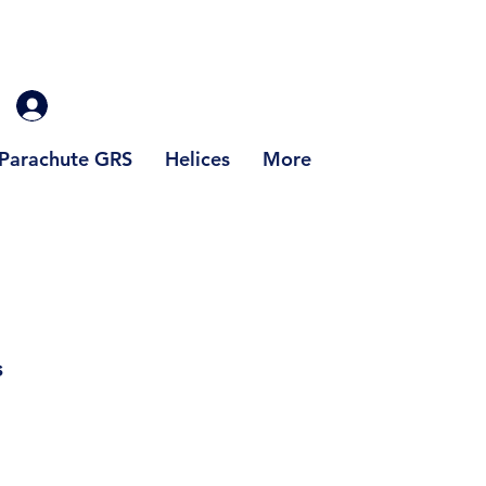
Parachute GRS
Helices
More
s