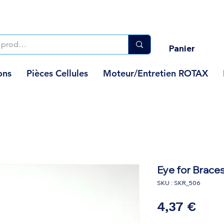
Panier
ons
Pièces Cellules
Moteur/Entretien ROTAX
Eye for Brace
SKU : SKR_506
Prix
4,37 €