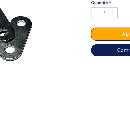
Quantité
*
Ajo
Comm