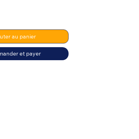
uter au panier
ander et payer