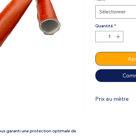
Sélectionner
Quantité
*
Ajo
Comm
Prix au mètre
ous garanti une protection optimale de