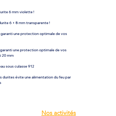
rite 6 mm violette !
urite 6 + 8 mm transparente !
 garanti une protection optimale de vos
garanti une protection optimale de vos
axi 20 mm
eau sous culasse 912
s durites évite une alimentation du feu par
s
Nos
activités