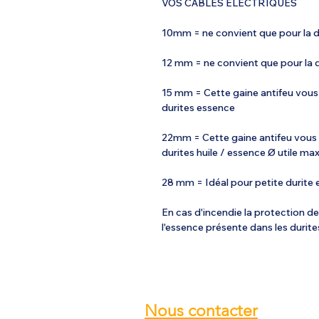
VOS CABLES ÉLECTRIQUES
10mm = ne convient que pour la du
12 mm = ne convient que pour la d
15 mm = Cette gaine antifeu vous
durites essence
22mm = Cette gaine antifeu vous 
durites huile / essence Ø utile m
28 mm = Idéal pour petite durite 
En cas d'incendie la protection de
l'essence présente dans les durite
Nous contacter