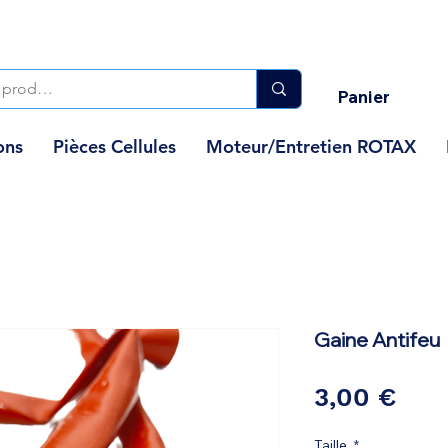
Panier
ons
Pièces Cellules
Moteur/Entretien ROTAX
Gaine Antifeu
Prix
3,00 €
Taille
*