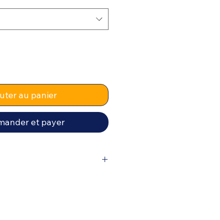
uter au panier
ander et payer