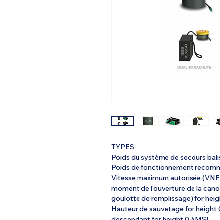
TYPES
Poids du système de secours bal
Poids de fonctionnement recom
Vitesse maximum autorisée (VNE)
moment de l'ouverture de la canop
goulotte de remplissage) for he
Hauteur de sauvetage for heigh
descendant for height 0 AMSL