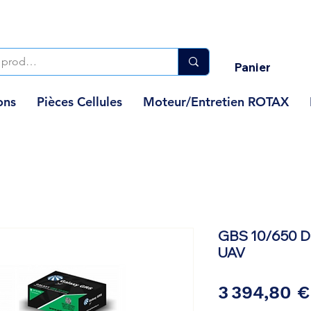
Panier
ons
Pièces Cellules
Moteur/Entretien ROTAX
GBS 10/650 
UAV
3 394,80 €