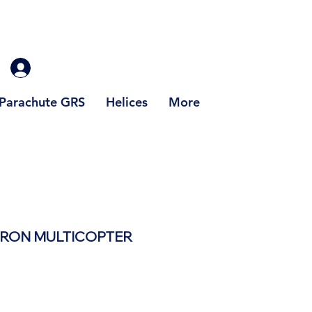
Parachute GRS
Helices
More
DRON MULTICOPTER
Prix