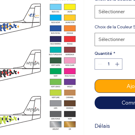
Sélectionner
Choix de la Couleur 
Sélectionner
Quantité
*
Ajo
Comm
Délais