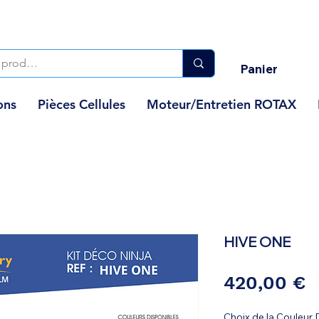
Panier
ons
Pièces Cellules
Moteur/Entretien ROTAX
HIVE ONE
P
420,00 €
Choix de la Couleur 