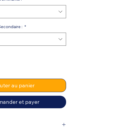
Secondaire :
*
uter au panier
ander et payer