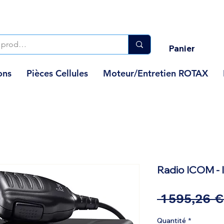
Panier
ons
Pièces Cellules
Moteur/Entretien ROTAX
Radio ICOM - 
 1 595,26 €
Quantité
*