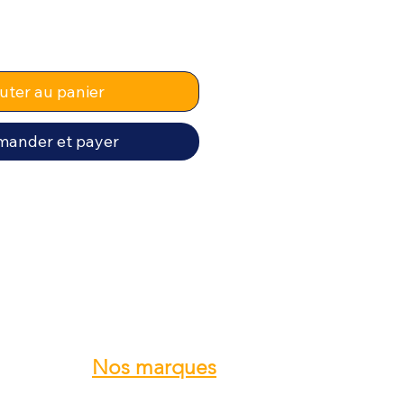
uter au panier
ander et payer
Nos marques
ROTAX