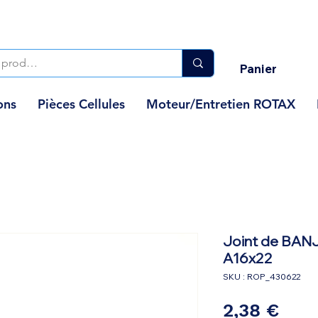
Panier
ons
Pièces Cellules
Moteur/Entretien ROTAX
Joint de BAN
A16x22
SKU : ROP_430622
Prix
2,38 €