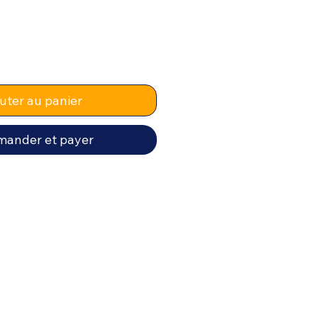
uter au panier
ander et payer