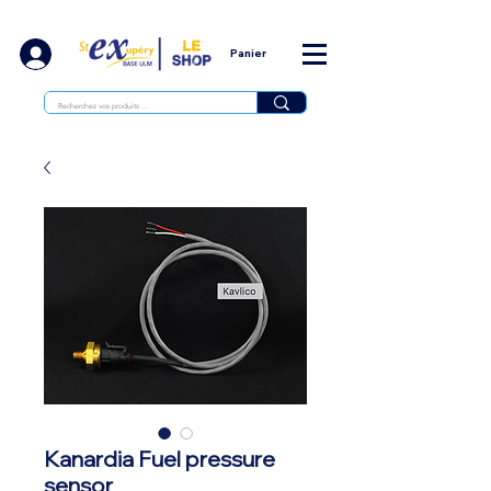
Panier
Kanardia Fuel pressure
sensor