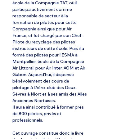
école de la Compagnie TAT, où il
participa activement comme
responsable de secteur à la
formation de pilotes pour cette
Compagnie ainsi que pour Air
France, et fut chargé par son Chef-
Pilote du recyclage des pilotes
instructeurs de cette école. Puis il a
formé des pilotes pour l’ESMA à
Montpellier, école de la Compagnie
Air Littoral, pour Air Inter, AOM et Air
Gabon. Aujourd’hui, il dispense
bénévolement des cours de
pilotage à l’Aéro-club des Deux-
Sèvres à Niort et à ses amis des Ailes
Anciennes Niortaises.
Il aura ainsi contribué à former près
de 800 pilotes, privés et
professionnels.
Cet ouvrage constitue donc le livre