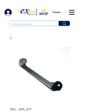
Panier
SKU : SKR_279