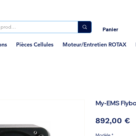
Panier
ons
Pièces Cellules
Moteur/Entretien ROTAX
My-EMS Flyb
P
892,00 €
Modèle
*