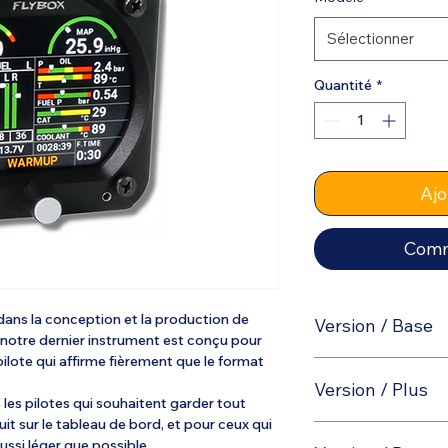
Sélectionner
Quantité
*
Ajo
Comm
dans la conception et la production de
Version / Base
 notre dernier instrument est conçu pour
lote qui affirme fièrement que le format
RPM
Version / Plus
es pilotes qui souhaitent garder tout
MAP
it sur le tableau de bord, et pour ceux qui
+ Fuel computer
ussi léger que possible.