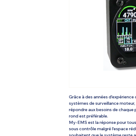
Grâce à des années d'expérience 
systèmes de surveillance moteur,
répondre aux besoins de chaque pi
rond est préférable.
My-EMS est la réponse pour tous l
sous contrôle malgré l'espace rédu
souhaitent que le système reste a