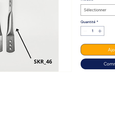
Sélectionner
Quantité
*
Ajo
Comm