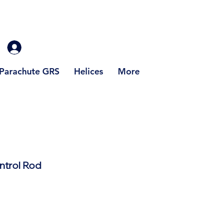
Parachute GRS
Helices
More
ntrol Rod
x