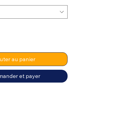
uter au panier
ander et payer