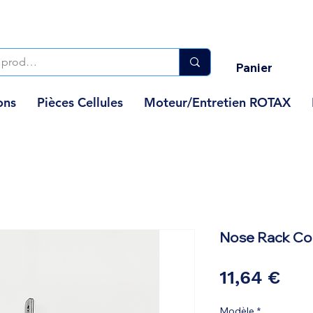
Panier
ons
Pièces Cellules
Moteur/Entretien ROTAX
Nose Rack Co
Pri
11,64 €
Modèle
*