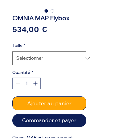
OMNIA MAP Flybox
Prix
534,00 €
Taille
*
Quantité
*
Ajouter au panier
Commander et payer
Omnia MAP est un instrument