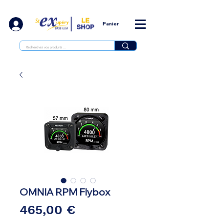
Panier
OMNIA RPM Flybox
Prix
465,00 €