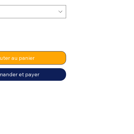
uter au panier
ander et payer