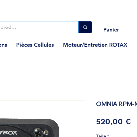
Panier
ons
Pièces Cellules
Moteur/Entretien ROTAX
OMNIA RPM-M
P
520,00 €
Taille
*