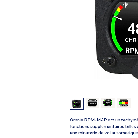
Omnia RPM-MAP est un tachymèt
fonctions supplémentaires telle
une minuterie de vol automatique, 