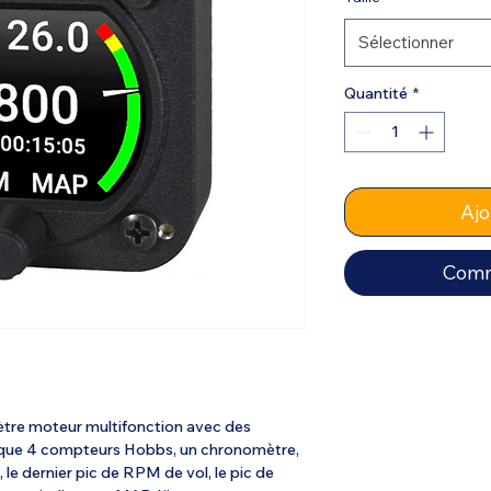
Sélectionner
Quantité
*
Ajo
Comm
re moteur multifonction avec des
s que 4 compteurs Hobbs, un chronomètre,
le dernier pic de RPM de vol, le pic de