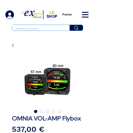
Panier
OMNIA VOL-AMP Flybox
Prix
537,00 €