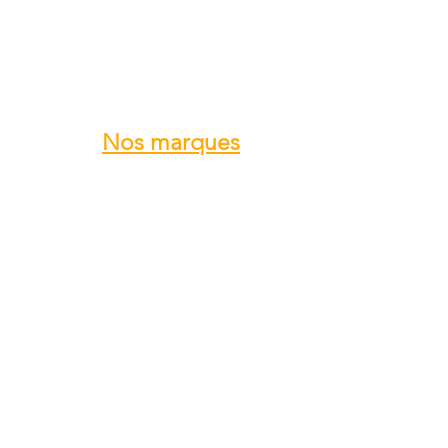
Nos marques
ROTAX
GRS GALAXY
TRIG
DUC Hélices
E-PROPS
KANARDIA
FLYBOX
AvMap
BERINGER
SKYLEADER
SKYRANGER NYNJA
GROPPO AVIAZIONE