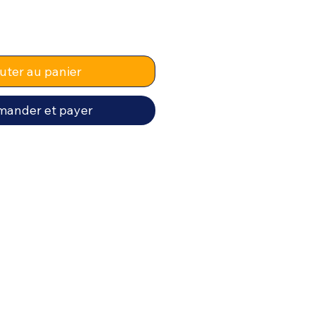
uter au panier
ander et payer