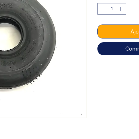
Ajo
Comm