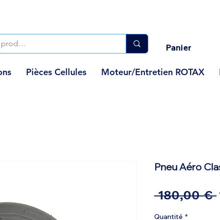
Panier
ons
Pièces Cellules
Moteur/Entretien ROTAX
Pneu Aéro Clas
 180,00 € 
Quantité
*